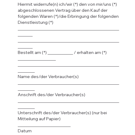
Hiermit widerrufe(n) ich/wir (*) den von mir/uns (*)
abgeschlossenen Vertrag über den Kauf der
folgenden Waren (*)/die Erbringung der folgenden
Dienstleistung (*)
________________________________________________
_______
________________________________________________
_______
Bestellt am (*) ____________ / erhalten am (*)
__________________
________________________________________________
________
Name des/der Verbraucher(s)
________________________________________________
________
Anschrift des/der Verbraucher(s)
________________________________________________
________
Unterschrift des/der Verbraucher(s) (nur bei
Mitteilung auf Papier)
_________________________
Datum