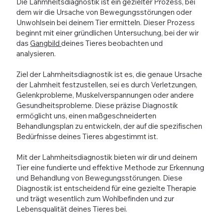
Die Lahmheitsdiagnostik ist ein gezielter Prozess, bei
dem wir die Ursache von Bewegungsstörungen oder
Unwohlsein bei deinem Tier ermitteln. Dieser Prozess
beginnt mit einer gründlichen Untersuchung, bei der wir
das
Gangbild
deines Tieres beobachten und
analysieren.
Ziel der Lahmheitsdiagnostik ist es, die genaue Ursache
der Lahmheit festzustellen, sei es durch Verletzungen,
Gelenkprobleme, Muskelverspannungen oder andere
Gesundheitsprobleme. Diese präzise Diagnostik
ermöglicht uns, einen maßgeschneiderten
Behandlungsplan zu entwickeln, der auf die spezifischen
Bedürfnisse deines Tieres abgestimmt ist.
Mit der Lahmheitsdiagnostik bieten wir dir und deinem
Tier eine fundierte und effektive Methode zur Erkennung
und Behandlung von Bewegungsstörungen. Diese
Diagnostik ist entscheidend für eine gezielte Therapie
und trägt wesentlich zum Wohlbefinden und zur
Lebensqualität deines Tieres bei.