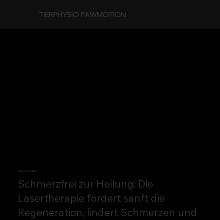
TIERPHYSIO PAWMOTION
Lasertherapie
Schmerzfrei zur Heilung: Die
Lasertherapie fördert sanft die
Regeneration, lindert Schmerzen und