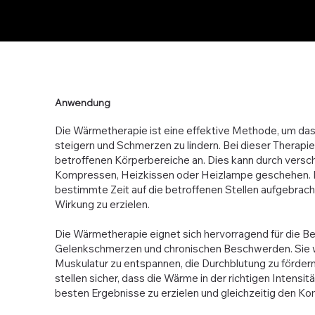
Anwendung
Die Wärmetherapie ist eine effektive Methode, um das
steigern und Schmerzen zu lindern. Bei dieser Therapi
betroffenen Körperbereiche an. Dies kann durch ver
Kompressen, Heizkissen oder Heizlampe geschehen. Di
bestimmte Zeit auf die betroffenen Stellen aufgebra
Wirkung zu erzielen.
Die Wärmetherapie eignet sich hervorragend für die 
Gelenkschmerzen und chronischen Beschwerden. Sie wi
Muskulatur zu entspannen, die Durchblutung zu fördern
stellen sicher, dass die Wärme in der richtigen Intens
besten Ergebnisse zu erzielen und gleichzeitig den Ko