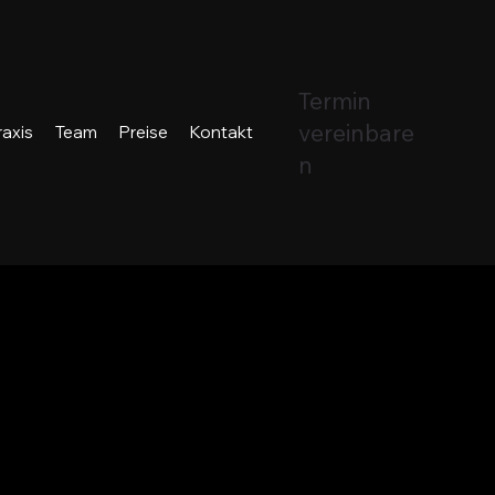
Termin
vereinbare
raxis
Team
Preise
Kontakt
n