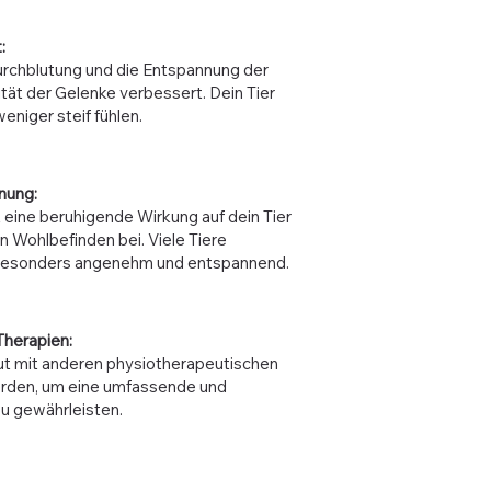
:
urchblutung und die Entspannung der
lität der Gelenke verbessert. Dein Tier
eniger steif fühlen.
nung:
ine beruhigende Wirkung auf dein Tier
n Wohlbefinden bei. Viele Tiere
besonders angenehm und entspannend.
Therapien:
t mit anderen physiotherapeutischen
rden, um eine umfassende und
u gewährleisten.